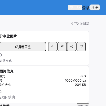
登录
注 册
172
次浏览
分享此图片
复制直链
更多格式
图片信息
JPG
格式
1000x1000 px
尺寸
209 KB
文件大小
EXIF 信息