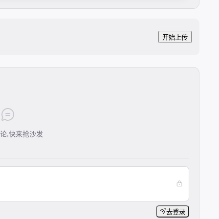
开始上传
论,快来抢沙发
去登录