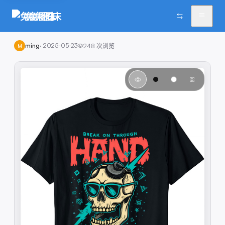
兔兔图床
ming
·
2025-05-23
248
次浏览
M