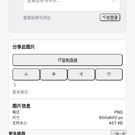
登录后参与评论...
登录后参与评论
去登录
分享此图片
复制直链
更多格式
图片信息
PNG
格式
800x800 px
尺寸
467 KB
文件大小
更多推荐
7.8K
换一批
6.6K