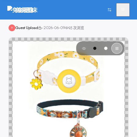
兔兔图床
Guest Upload
·
2026-06-09
93
次浏览
?