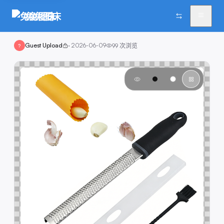
兔兔图床
Guest Upload
·
2026-06-09
99
次浏览
?