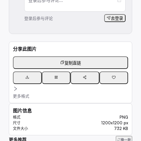
登录后参与评论...
登录后参与评论
去登录
分享此图片
复制直链
更多格式
图片信息
PNG
格式
1200x1200 px
尺寸
732 KB
文件大小
更多推荐
6.6K
换一批
17K