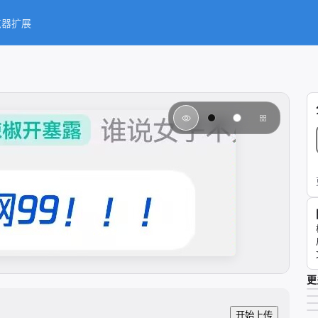
览器扩展
更
开始上传