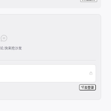
论,快来抢沙发
去登录