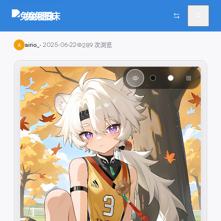
兔兔图床
airio_
·
2025-06-22
289
次浏览
A