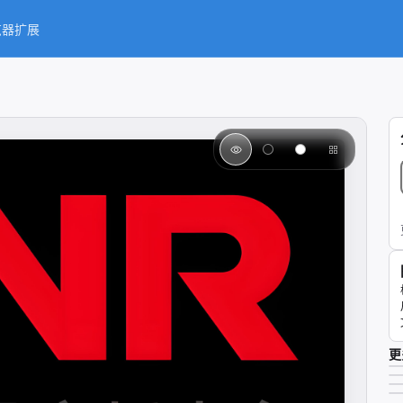
览器扩展
更