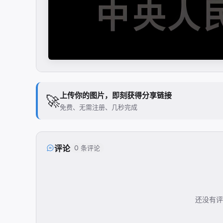
上传你的图片，即刻获得分享链接
🚀
免费、无需注册、几秒完成
评论
0 条评论
还没有评