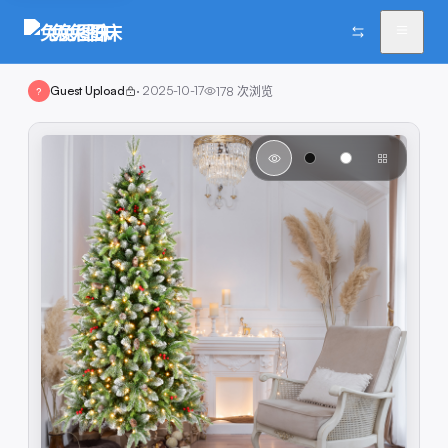
兔兔图床
Guest Upload
·
2025-10-17
178
次浏览
?