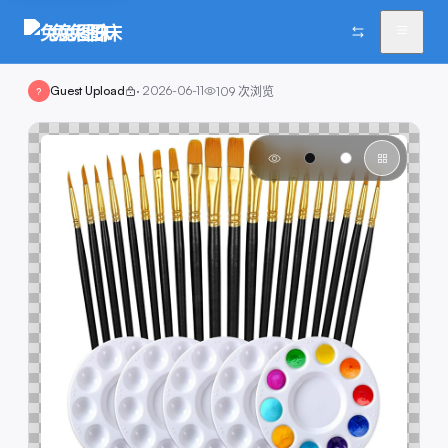
兔兔图床
Guest Upload
·
2026-06-11
109
次浏览
?