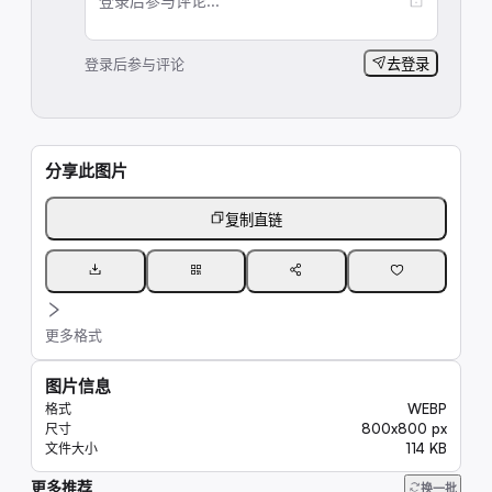
登录后参与评论...
登录后参与评论
去登录
分享此图片
复制直链
更多格式
图片信息
WEBP
格式
800x800 px
尺寸
114 KB
文件大小
更多推荐
45K
换一批
11K