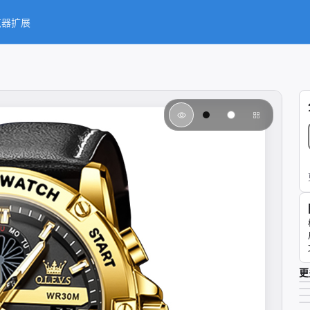
览器扩展
更