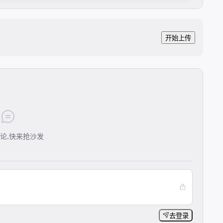
开始上传
论,快来抢沙发
去登录