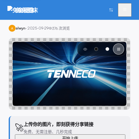
兔兔图床
alwyn
·
2025-09-29
376
次浏览
A
上传你的图片，即刻获得分享链接
🚀
免费、无需注册、几秒完成
开始上传