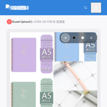
兔兔图床
Guest Upload
·
2026-06-17
78
次浏览
?