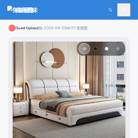
兔兔图床
Guest Upload
·
2025-04-05
177
次浏览
?