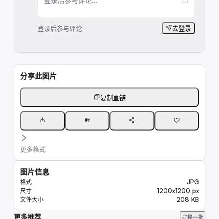
登录后参与评论...
登录后参与评论
去登录
分享此图片
复制直链
更多格式
图片信息
JPG
格式
1200x1200 px
尺寸
208 KB
文件大小
更多推荐
7.7K
换一批
20K