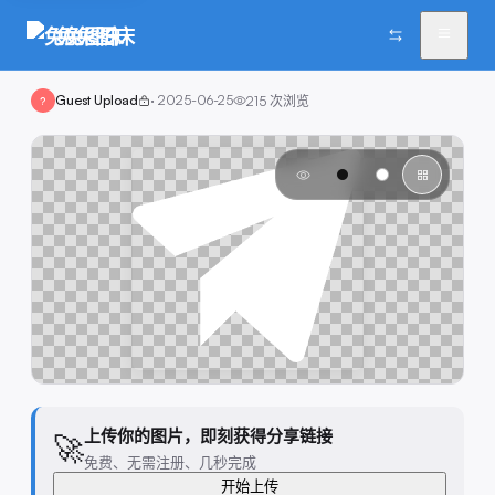
兔兔图床
Guest Upload
·
2025-06-25
215
次浏览
?
上传你的图片，即刻获得分享链接
🚀
免费、无需注册、几秒完成
开始上传