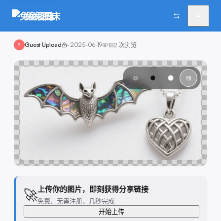
兔兔图床
Guest Upload
·
2025-06-19
182
次浏览
?
上传你的图片，即刻获得分享链接
🚀
免费、无需注册、几秒完成
开始上传