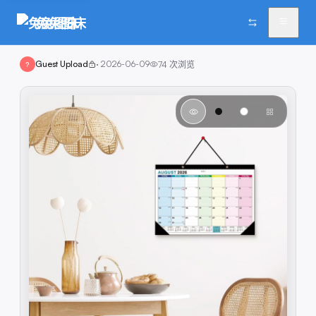
兔兔图床
Guest Upload
·
2026-06-09
74
次浏览
?