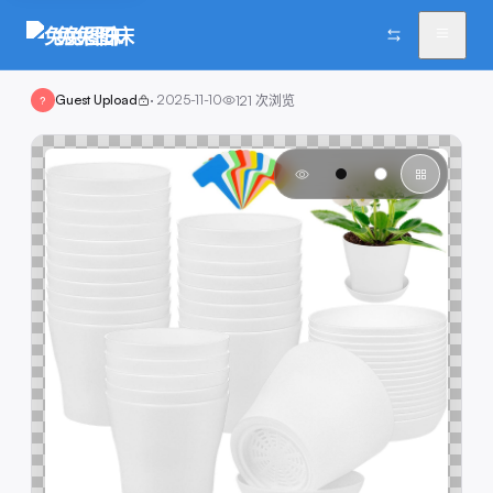
兔兔图床
Guest Upload
·
2025-11-10
121
次浏览
?