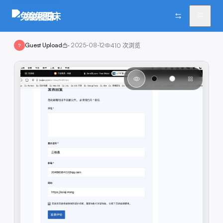
兔兔图床
Guest Upload
·
2025-08-12
410
次浏览
?