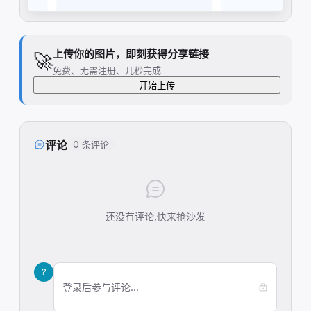
上传你的图片，即刻获得分享链接
🚀
免费、无需注册、几秒完成
开始上传
评论
0 条评论
还没有评论,快来抢沙发
?
登录后参与评论...