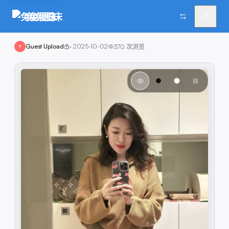
兔兔图床
Guest Upload
·
2025-10-02
370
次浏览
?