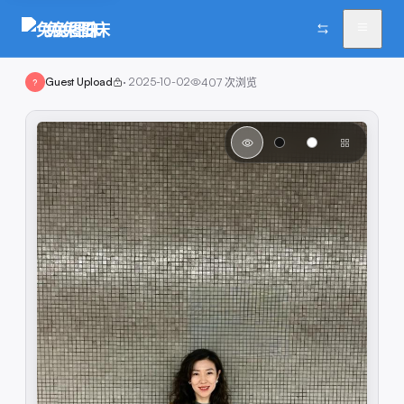
兔兔图床
Guest Upload
·
2025-10-02
407
次浏览
?