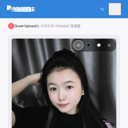
兔兔图床
Guest Upload
·
2025-10-06
287
次浏览
?