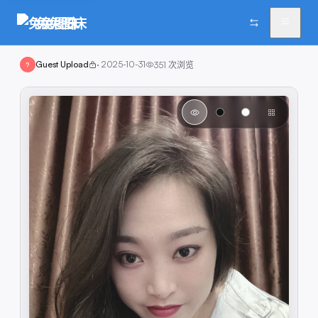
兔兔图床
Guest Upload
·
2025-10-31
351
次浏览
?