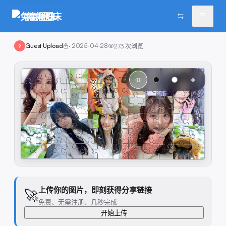
兔兔图床
Guest Upload
·
2025-04-28
273
次浏览
?
上传你的图片，即刻获得分享链接
🚀
免费、无需注册、几秒完成
开始上传