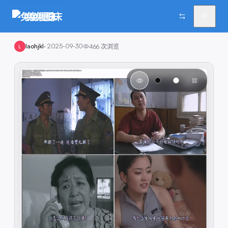
兔兔图床
laohjkl
·
2025-09-30
466
次浏览
L