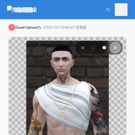
兔兔图床
Guest Upload
·
2025-05-02
247
次浏览
?