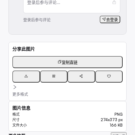
登录后参与评论...
登录后参与评论
去登录
分享此图片
复制直链
更多格式
图片信息
PNG
格式
274x373 px
尺寸
166 KB
文件大小