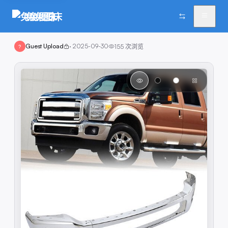
兔兔图床
Guest Upload
·
2025-09-30
155
次浏览
?