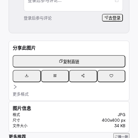
登录后参与评论...
登录后参与评论
去登录
分享此图片
复制直链
更多格式
图片信息
JPG
格式
400x400 px
尺寸
34 KB
文件大小
更多推荐
192
换一批
6.6K