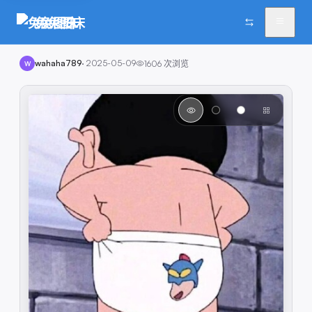
兔兔图床
wahaha789
·
2025-05-09
1606
次浏览
W