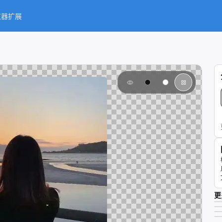
览器扩展
更