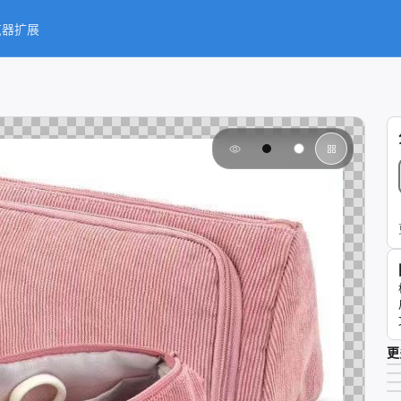
览器扩展
更