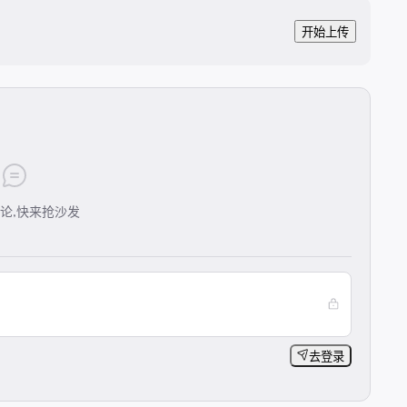
开始上传
论,快来抢沙发
去登录