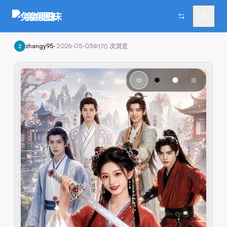
兔兔图床
zhangy95
·
2026-05-03
170
次浏览
Z