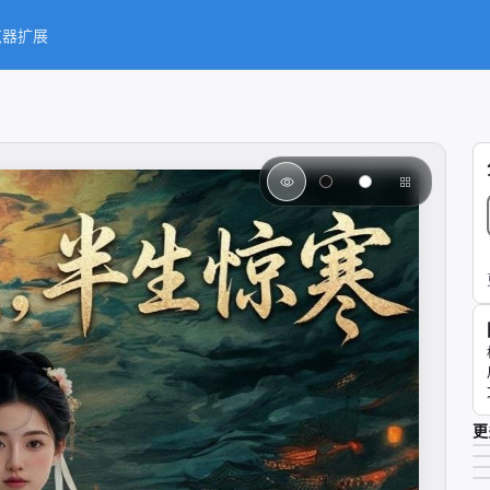
览器扩展
更