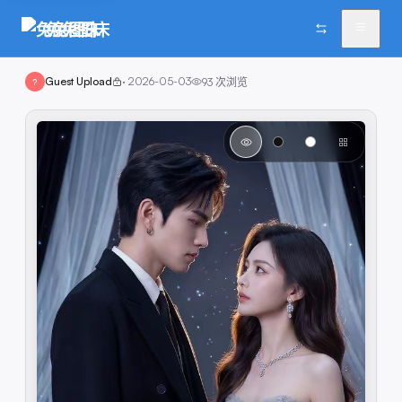
兔兔图床
Guest Upload
·
2026-05-03
93
次浏览
?