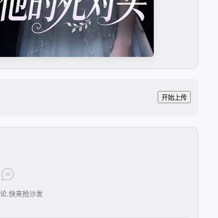
开始上传
论,快来抢沙发