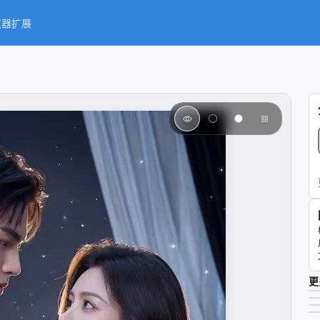
览器扩展
更