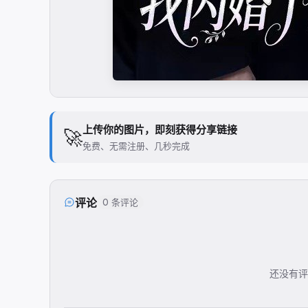
上传你的图片，即刻获得分享链接
🚀
免费、无需注册、几秒完成
评论
0 条评论
还没有评