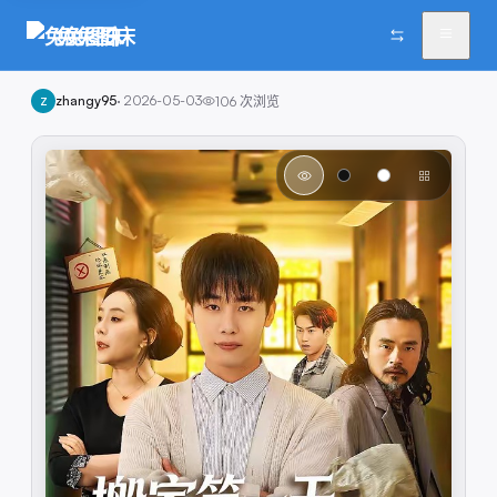
兔兔图床
zhangy95
·
2026-05-03
106
次浏览
Z