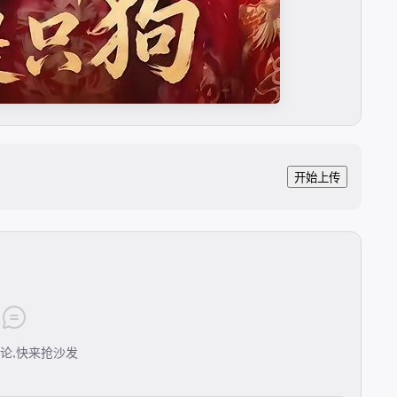
开始上传
论,快来抢沙发