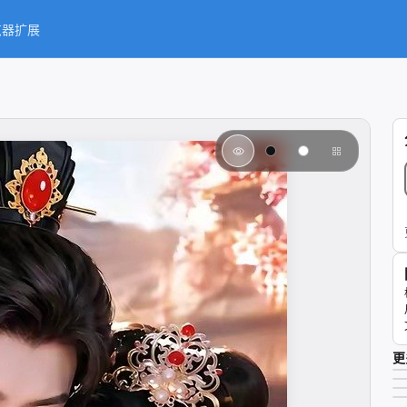
览器扩展
更