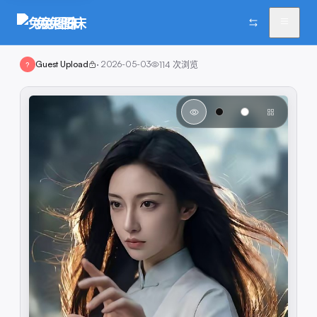
兔兔图床
Guest Upload
·
2026-05-03
114
次浏览
?