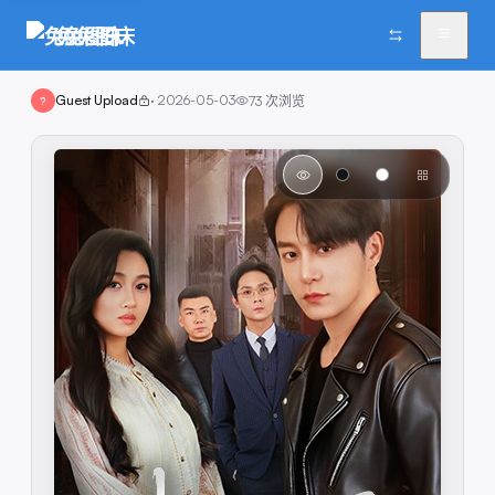
兔兔图床
Guest Upload
·
2026-05-03
73
次浏览
?