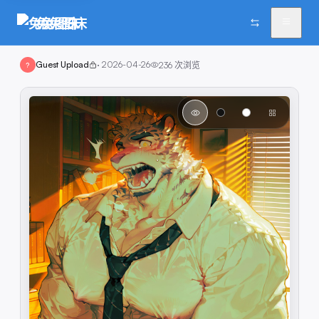
兔兔图床
Guest Upload
·
2026-04-26
236
次浏览
?