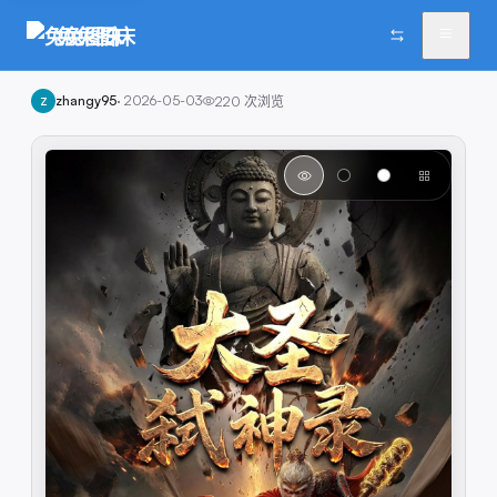
兔兔图床
zhangy95
·
2026-05-03
220
次浏览
Z