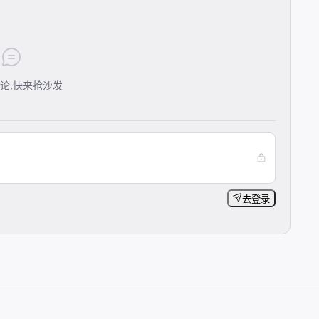
论,快来抢沙发
去登录