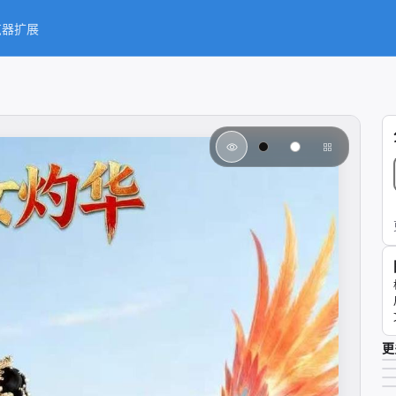
览器扩展
更