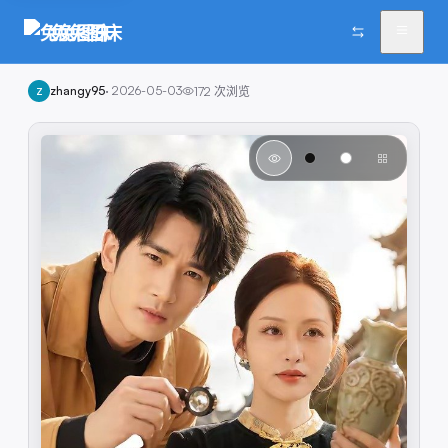
兔兔图床
zhangy95
·
2026-05-03
172
次浏览
Z