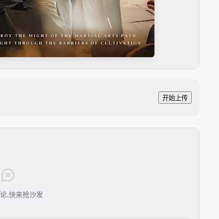
开始上传
论,快来抢沙发