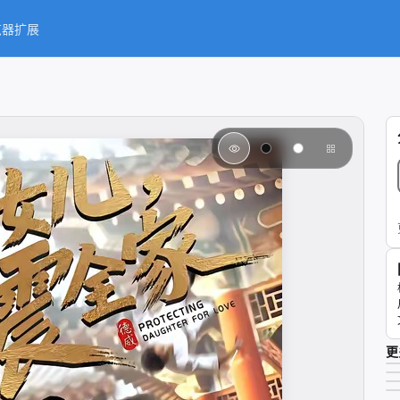
览器扩展
更