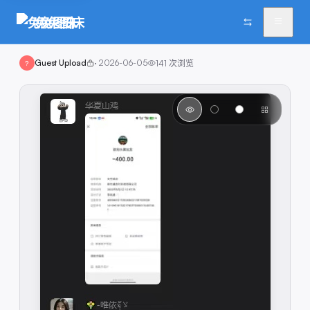
兔兔图床
Guest Upload
·
2026-06-05
141
次浏览
?