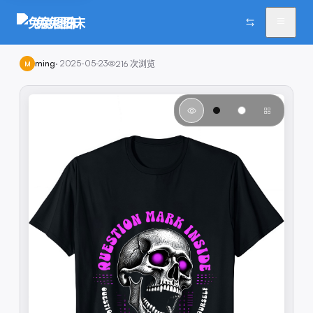
兔兔图床
ming
·
2025-05-23
216
次浏览
M