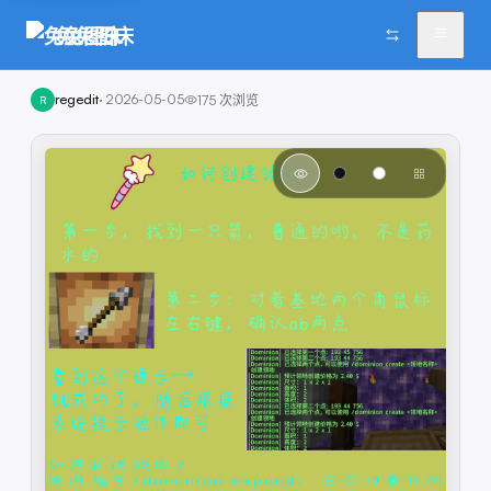
兔兔图床
regedit
·
2026-05-05
175
次浏览
R