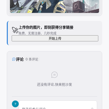
上传你的图片，即刻获得分享链接
🚀
免费、无需注册、几秒完成
开始上传
评论
0 条评论
还没有评论,快来抢沙发
?