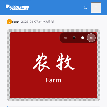
兔兔图床
coran
·
2026-06-07
129
次浏览
C