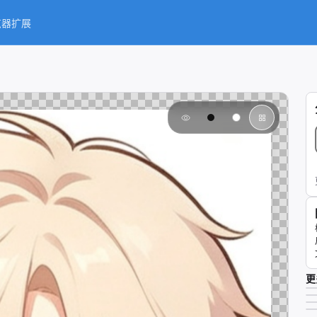
览器扩展
更