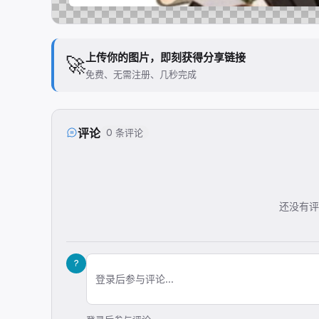
上传你的图片，即刻获得分享链接
🚀
免费、无需注册、几秒完成
评论
0 条评论
还没有评
?
登录后参与评论...