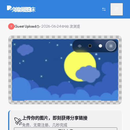
兔兔图床
Guest Upload
·
2026-06-24
98
次浏览
?
上传你的图片，即刻获得分享链接
🚀
免费、无需注册、几秒完成