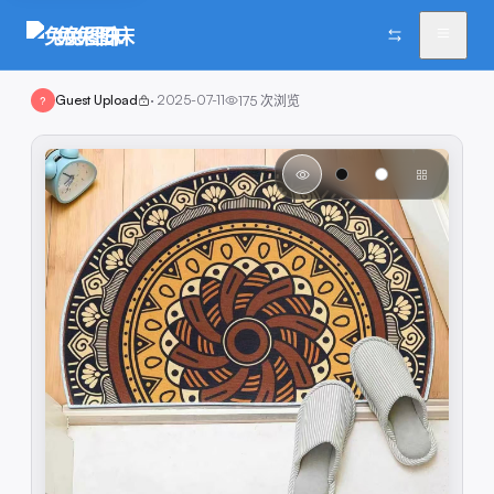
兔兔图床
Guest Upload
·
2025-07-11
175
次浏览
?