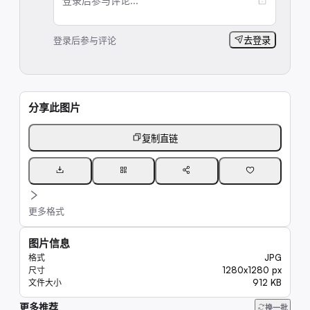
登录后参与评论...
登录后参与评论
去登录
分享此图片
复制直链
更多格式
图片信息
JPG
格式
1280x1280 px
尺寸
912 KB
文件大小
更多推荐
9.9K
换一批
9.1K